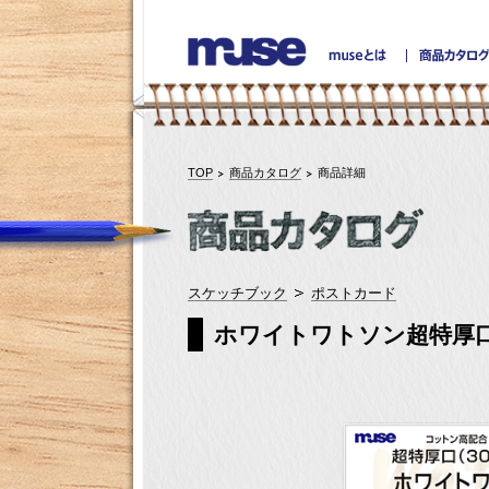
TOP
商品カタログ
商品詳細
スケッチブック
ポストカード
ホワイトワトソン超特厚口