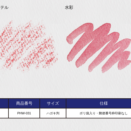
ステル
水彩
商品番号
サイズ
仕様
PHW-031
ハガキ判
ポリ袋入り・郵便番号枠印刷なし