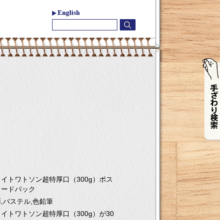
お問合わせ
イトワトソン超特厚口（300g）ポス
カードパック
,パステル,色鉛筆
イトワトソン超特厚口（300g）が30