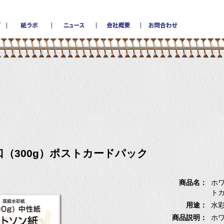
museとは
商品カタログ
紙ラボ
ニュース
会社概要
（300g）ポストカードパック
商品名：
ホワ
ト
用途：
水彩
商品説明：
ホワ