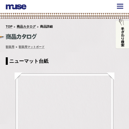
TOP
商品カタログ
商品詳細
額装用
額装用マットボード
ニューマット台紙