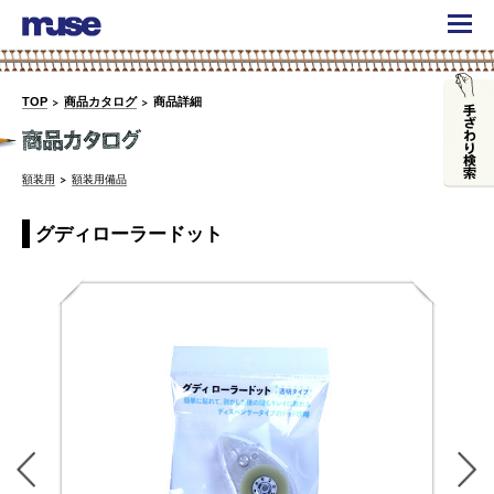
TOP
商品カタログ
商品詳細
額装用
額装用備品
グディローラードット