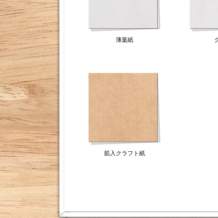
薄葉紙
筋入クラフト紙