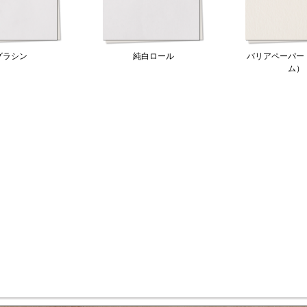
グラシン
純白ロール
バリアペーパー
ム）