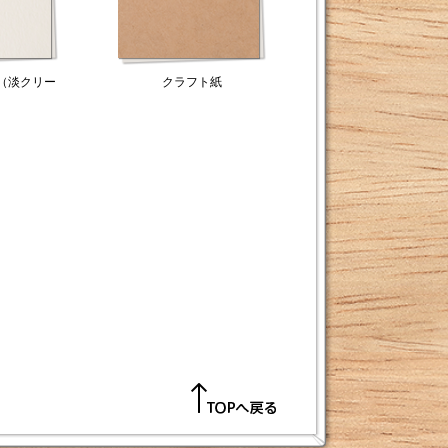
（淡クリー
クラフト紙
TOPへ戻る