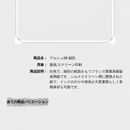
商品名：
アルシュ88 細目
用途：
版画,スクリーン印刷
商品説明：
白色で、細目の紙肌をもつフランス製最高級版
画用紙です。シルクスクリーン用に開発された
紙で、インクののりや発色が大変素晴らしく長
期保存も可能です。
全ての商品バリエーション